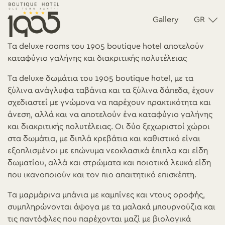
Gallery
GR
Τα deluxe rooms του 1905 boutique hotel αποτελούν
καταφύγιο γαλήνης και διακριτικής πολυτέλειας
Τα deluxe δωμάτια του 1905 boutique hotel, με τα
ξύλινα ανάγλυφα ταβάνια και τα ξύλινα δάπεδα, έχουν
σχεδιαστεί με γνώμονα να παρέχουν πρακτικότητα και
άνεση, αλλά και να αποτελούν ένα καταφύγιο γαλήνης
και διακριτικής πολυτέλειας. Οι δύο ξεχωριστοί χώροι
στα δωμάτια, με διπλά κρεβάτια και καθιστικό είναι
εξοπλισμένοι με επώνυμα νεοκλασικά έπιπλα και είδη
δωματίου, αλλά και στρώματα και ποιοτικά λευκά είδη
που ικανοποιούν και τον πιο απαιτητικό επισκέπτη.
Τα μαρμάρινα μπάνια με καμπίνες και ντους οροφής,
συμπληρώνονται άψογα με τα μαλακά μπουρνούζια και
τις παντόφλες που παρέχονται μαζί με βιολογικά