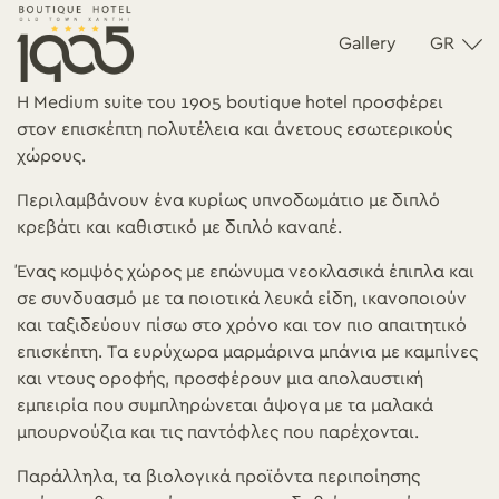
Gallery
GR
Η Medium suite του 1905 boutique hotel προσφέρει
στον επισκέπτη πολυτέλεια και άνετους εσωτερικούς
χώρους.
Περιλαμβάνουν ένα κυρίως υπνοδωμάτιο με διπλό
κρεβάτι και καθιστικό με διπλό καναπέ.
Ένας κομψός χώρος με επώνυμα νεοκλασικά έπιπλα και
σε συνδυασμό με τα ποιοτικά λευκά είδη, ικανοποιούν
και ταξιδεύουν πίσω στο χρόνο και τον πιο απαιτητικό
επισκέπτη. Τα ευρύχωρα μαρμάρινα μπάνια με καμπίνες
και ντους οροφής, προσφέρουν μια απολαυστική
εμπειρία που συμπληρώνεται άψογα με τα μαλακά
μπουρνούζια και τις παντόφλες που παρέχονται.
Παράλληλα, τα βιολογικά προϊόντα περιποίησης