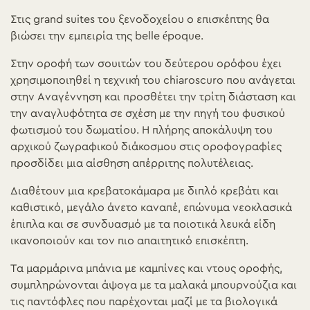
Στις grand suites του ξενοδοχείου ο επισκέπτης θα
βιώσει την εμπειρία της belle époque.
Στην οροφή των σουιτών του δεύτερου ορόφου έχει
χρησιμοποιηθεί η τεχνική του chiaroscuro που ανάγεται
στην Αναγέννηση και προσθέτει την τρίτη διάσταση και
την αναγλυφότητα σε σχέση με την πηγή του φυσικού
φωτισμού του δωματίου. Η πλήρης αποκάλυψη του
αρχικού ζωγραφικού διάκοσμου στις οροφογραφίες
προσδίδει μια αίσθηση απέρριτης πολυτέλειας.
Διαθέτουν μια κρεβατοκάμαρα με διπλό κρεβάτι και
καθιστικό, μεγάλο άνετο καναπέ, επώνυμα νεοκλασικά
έπιπλα και σε συνδυασμό με τα ποιοτικά λευκά είδη
ικανοποιούν και τον πιο απαιτητικό επισκέπτη.
Τα μαρμάρινα μπάνια με καμπίνες και ντους οροφής,
συμπληρώνονται άψογα με τα μαλακά μπουρνούζια και
τις παντόφλες που παρέχονται μαζί με τα βιολογικά