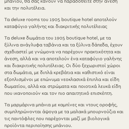
μπάνιου, θα σας κάνουν να παραδοθείτε στην άνεση
και την πολυτέλεια.
Τα deluxe rooms του 1905 boutique hotel αποτελούν
καταφύγιο γαλήνης και διακριτικής πολυτέλειας
Τα deluxe δωμάτια του 1905 boutique hotel, με τα
ξύλινα ανάγλυφα ταβάνια και τα ξύλινα δάπεδα, έχουν
σχεδιαστεί με γνώμονα να παρέχουν πρακτικότητα και
άνεση, αλλά και να αποτελούν ένα καταφύγιο γαλήνης
και διακριτικής πολυτέλειας. Οι δύο ξεχωριστοί χώροι
στα δωμάτια, με διπλά κρεβάτια και καθιστικό είναι
εξοπλισμένοι με επώνυμα νεοκλασικά έπιπλα και είδη
δωματίου, αλλά και στρώματα και ποιοτικά λευκά είδη
που ικανοποιούν και τον πιο απαιτητικό επισκέπτη.
Τα μαρμάρινα μπάνια με καμπίνες και ντους οροφής,
συμπληρώνονται άψογα με τα μαλακά μπουρνούζια και
τις παντόφλες που παρέχονται μαζί με βιολογικά
προϊόντα περιποίησης μπάνιου.